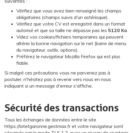
suivantes :
Vérifiez que vous avez bien renseigné les champs
obligatoires (champs suivis d'un astérisque).
Vérifiez que votre CV est enregistré dans un format
autorisé et que sa taille ne dépasse pas les
5120 Ko
.
Videz vos cookies/fichiers temporaires qui peuvent
altérer la bonne navigation sur le net (barre de menu
du navigateur, outils, options).
Préférez le navigateur Mozilla Firefox qui est plus
fiable.
Si malgré ces précautions vous ne parvenez pas à
postuler, n'hésitez pas à revenir vers nous en nous
indiquant si un message d'erreur s'affiche.
Sécurité des transactions
Tous les échanges de données entre le site
https://lotetgaronne.gestmax.fr et votre navigateur sont
sécurisés par le mode TLS 1.2, avec un niveau de cryptage