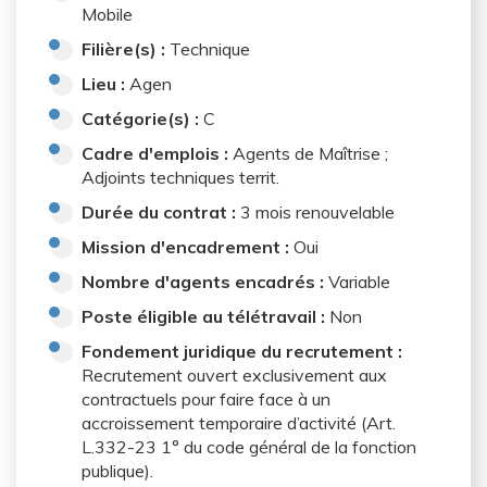
Mobile
Filière(s) :
Technique
Lieu :
Agen
Catégorie(s) :
C
Cadre d'emplois :
Agents de Maîtrise ;
Adjoints techniques territ.
Durée du contrat :
3 mois renouvelable
Mission d'encadrement :
Oui
Nombre d'agents encadrés :
Variable
Poste éligible au télétravail :
Non
Fondement juridique du recrutement :
Recrutement ouvert exclusivement aux
contractuels pour faire face à un
accroissement temporaire d’activité (Art.
L.332-23 1° du code général de la fonction
publique).