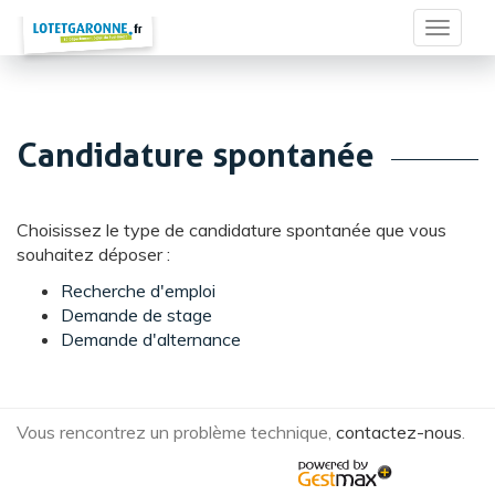
Panneau de gestion des cookies
Toggle 
Candidature spontanée
Choisissez le type de candidature spontanée que vous
souhaitez déposer :
Recherche d'emploi
Demande de stage
Demande d'alternance
Vous rencontrez un problème technique,
contactez-nous
.