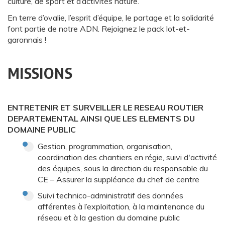
culture, de sport et d’activités nature.
En terre d’ovalie, l’esprit d’équipe, le partage et la solidarité
font partie de notre ADN. Rejoignez le pack lot-et-
garonnais !
MISSIONS
ENTRETENIR ET SURVEILLER LE RESEAU ROUTIER
DEPARTEMENTAL AINSI QUE LES ELEMENTS DU
DOMAINE PUBLIC
Gestion, programmation, organisation,
coordination des chantiers en régie, suivi d'activité
des équipes, sous la direction du responsable du
CE – Assurer la suppléance du chef de centre
Suivi technico-administratif des données
afférentes à l’exploitation, à la maintenance du
réseau et à la gestion du domaine public