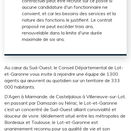
contractuel peut être recruté sur ce poste si
aucune candidature d'un fonctionnaire ne
convient, et car les besoins des services et la
nature des fonctions le justifient. Le contrat
proposé ne peut excéder trois ans,
renouvelable dans la limite d'une durée
maximale de six ans.
Au cœur du Sud-Ouest, le Conseil Départemental de Lot-
et-Garonne vous invite à rejoindre une équipe de 1300
agents qui œuvrent au quotidien sur un territoire de 333
000 habitants.
D’Agen à Marmande, de Casteljaloux à Villeneuve-sur-Lot,
en passant par Damazan ou Nérac, le Lot-et-Garonne
c’est un concentré de Sud-Ouest alliant convivialité et
douceur de vivre. Idéalement situé entre les métropoles de
Bordeaux et Toulouse, le Lot-et-Garonne est
unanimement reconnu pour sa qualité de vie et son