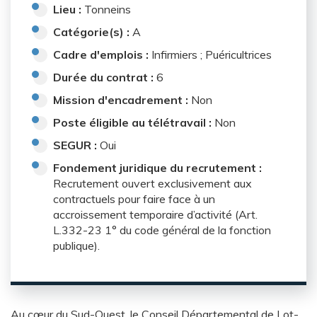
Lieu :
Tonneins
Catégorie(s) :
A
Cadre d'emplois :
Infirmiers ; Puéricultrices
Durée du contrat :
6
Mission d'encadrement :
Non
Poste éligible au télétravail :
Non
SEGUR :
Oui
Fondement juridique du recrutement :
Recrutement ouvert exclusivement aux
contractuels pour faire face à un
accroissement temporaire d’activité (Art.
L.332-23 1° du code général de la fonction
publique).
Au cœur du Sud-Ouest, le Conseil Départemental de Lot-