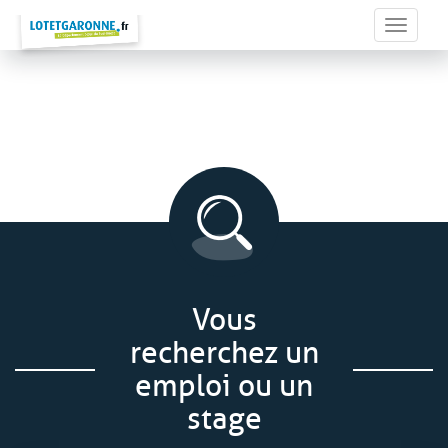
Panneau de gestion des cookies
Toggle 
Vous
recherchez un
emploi ou un
stage