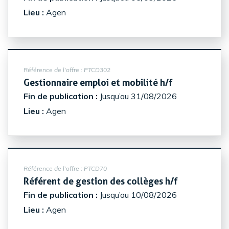
Lieu :
Agen
Référence de l'offre :
PTCD302
(Nouvelle fe
Gestionnaire emploi et mobilité h/f
Fin de publication :
Jusqu’au 31/08/2026
Lieu :
Agen
Référence de l'offre :
PTCD70
(Nouvelle f
Référent de gestion des collèges h/f
Fin de publication :
Jusqu’au 10/08/2026
Lieu :
Agen