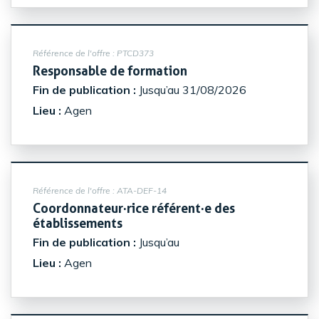
Référence de l'offre :
PTCD373
(Nouvelle fenêtre)
Responsable de formation
Fin de publication :
Jusqu’au 31/08/2026
Lieu :
Agen
Référence de l'offre :
ATA-DEF-14
Coordonnateur·rice référent·e des
(Nouvelle fenêtre)
établissements
Fin de publication :
Jusqu’au
Lieu :
Agen