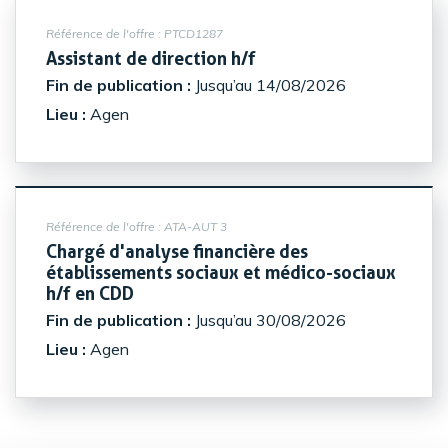
Référence de l'offre :
PTCD1287
(Nouvelle fenêtre)
Assistant de direction h/f
Fin de publication :
Jusqu’au 14/08/2026
Lieu :
Agen
Référence de l'offre :
ATA-AUT 3
Chargé d'analyse financière des
établissements sociaux et médico-sociaux
(Nouvelle fenêtre)
h/f en CDD
Fin de publication :
Jusqu’au 30/08/2026
Lieu :
Agen