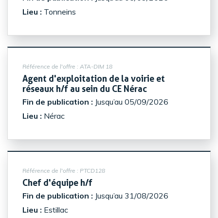
Lieu :
Tonneins
Référence de l'offre :
ATA-DIM 18
Agent d'exploitation de la voirie et
(Nouvelle fenêtre
réseaux h/f au sein du CE Nérac
Fin de publication :
Jusqu’au 05/09/2026
Lieu :
Nérac
Référence de l'offre :
PTCD128
(Nouvelle fenêtre)
Chef d'équipe h/f
Fin de publication :
Jusqu’au 31/08/2026
Lieu :
Estillac