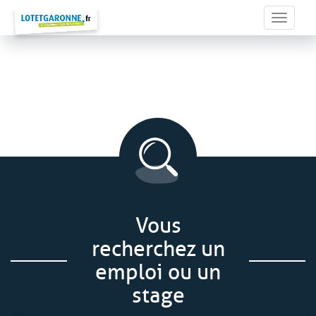
Panneau de gestion des cookies
Toggle 
Vous
recherchez un
emploi ou un
stage