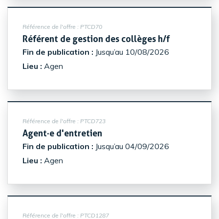
Référence de l'offre :
PTCD70
(Nouvelle f
Référent de gestion des collèges h/f
Fin de publication :
Jusqu’au 10/08/2026
Lieu :
Agen
Référence de l'offre :
PTCD723
(Nouvelle fenêtre)
Agent·e d'entretien
Fin de publication :
Jusqu’au 04/09/2026
Lieu :
Agen
Référence de l'offre :
PTCD1287