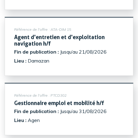
Référence de l'offre :
ATA-DIM 15
Agent d'entretien et d'exploitation
(Nouvelle fenêtre)
navigation h/f
Fin de publication :
Jusqu’au 21/08/2026
Lieu :
Damazan
Référence de l'offre :
PTCD302
(Nouvelle fe
Gestionnaire emploi et mobilité h/f
Fin de publication :
Jusqu’au 31/08/2026
Lieu :
Agen