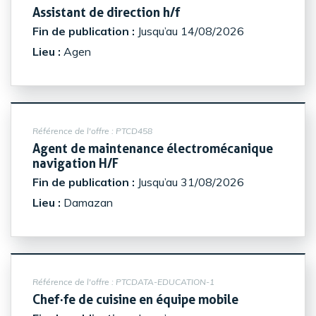
(Nouvelle fenêtre)
Assistant de direction h/f
Fin de publication :
Jusqu’au 14/08/2026
Lieu :
Agen
Référence de l'offre :
PTCD458
Agent de maintenance électromécanique
(Nouvelle fenêtre)
navigation H/F
Fin de publication :
Jusqu’au 31/08/2026
Lieu :
Damazan
Référence de l'offre :
PTCDATA-EDUCATION-1
(Nouvelle fe
Chef·fe de cuisine en équipe mobile