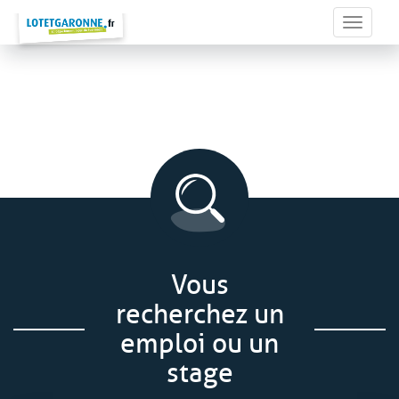
Panneau de gestion des cookies
Toggle 
Vous
recherchez un
emploi ou un
stage