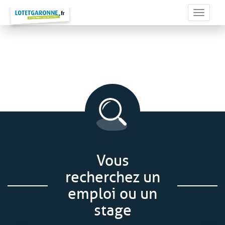
Panneau de gestion des cookies
Toggle 
Vous
recherchez un
emploi ou un
stage