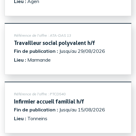
Lieu :
Agen
Référence de l'offre :
ATA-DAS 13
(Nouvelle fenêt
Travailleur social polyvalent h/f
Fin de publication :
Jusqu’au 29/08/2026
Lieu :
Marmande
Référence de l'offre :
PTCD540
(Nouvelle fenêtre)
Infirmier accueil familial h/f
Fin de publication :
Jusqu’au 15/08/2026
Lieu :
Tonneins