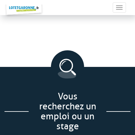
Panneau de gestion des cookies
Toggle 
Vous
recherchez un
emploi ou un
stage