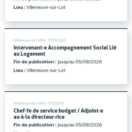
Lieu :
Villeneuve-sur-Lot
Référence de l'offre :
PTCD1263
Intervenant·e Accompagnement Social Lié
(Nouvelle fenêtre)
au Logement
Fin de publication :
Jusqu’au 05/09/2026
Lieu :
Villeneuve-sur-Lot
Référence de l'offre :
PTCD879
Chef·fe de service budget / Adjoint·e
(Nouvelle fenêtre)
au·à·la directeur·rice
Fin de publication :
Jusqu’au 05/09/2026