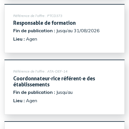
Référence de l'offre :
PTCD373
(Nouvelle fenêtre)
Responsable de formation
Fin de publication :
Jusqu’au 31/08/2026
Lieu :
Agen
Référence de l'offre :
ATA-DEF-14
Coordonnateur·rice référent·e des
(Nouvelle fenêtre)
établissements
Fin de publication :
Jusqu’au
Lieu :
Agen