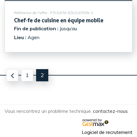
Référence de l'offre :
PTCDATA-EDUCATION-1
(Nouvelle fe
Chef·fe de cuisine en équipe mobile
Fin de publication :
Jusqu’au
Lieu :
Agen
1
2
Vous rencontrez un problème technique,
contactez-nous
.
Logiciel de recrutement