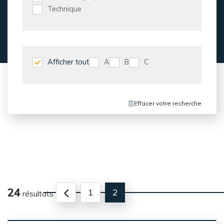
Technique
Afficher tout
A
B
C
Effacer votre recherche
24
1
2
résultats