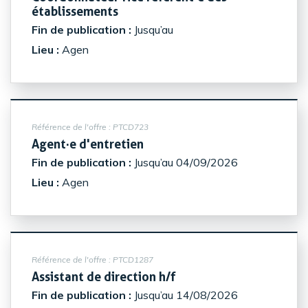
(Nouvelle fenêtre)
établissements
Fin de publication :
Jusqu’au
Lieu :
Agen
Référence de l'offre :
PTCD723
(Nouvelle fenêtre)
Agent·e d'entretien
Fin de publication :
Jusqu’au 04/09/2026
Lieu :
Agen
Référence de l'offre :
PTCD1287
(Nouvelle fenêtre)
Assistant de direction h/f
Fin de publication :
Jusqu’au 14/08/2026