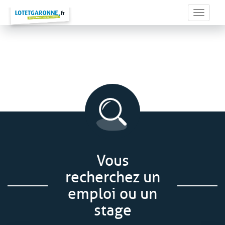
Panneau de gestion des cookies
Toggle 
Vous
recherchez un
emploi ou un
stage