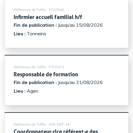
Référence de l'offre :
PTCD540
(Nouvelle fenêtre)
Infirmier accueil familial h/f
Fin de publication :
Jusqu’au 15/08/2026
Lieu :
Tonneins
Référence de l'offre :
PTCD373
(Nouvelle fenêtre)
Responsable de formation
Fin de publication :
Jusqu’au 31/08/2026
Lieu :
Agen
Référence de l'offre :
ATA-DEF-14
Coordonnateur·rice référent·e des